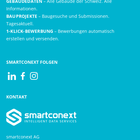
GEBÄUDEDATEN
– Alle Gebäude der Schweiz. Alle
Informationen.
BAUPROJEKTE
– Baugesuche und Submissionen.
Tagesaktuell.
1-KLICK-BEWERBUNG
– Bewerbungen automatisch
erstellen und versenden.
SMARTCONEXT FOLGEN
Visit us at Linkedin
Besuchen Sie uns auf Facebook
Besuchen Sie uns auf Instagram
KONTAKT
smartconext AG