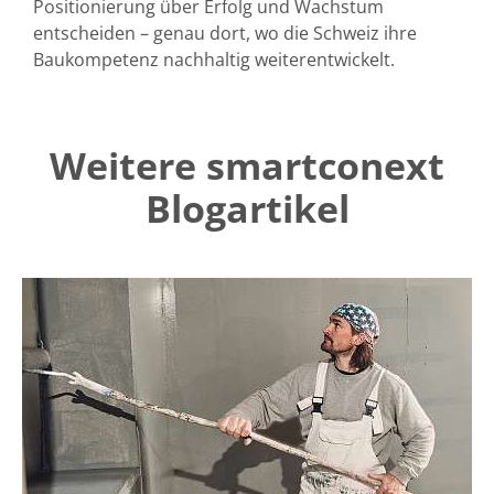
Positionierung
über Erfolg und Wachstum
entscheiden – genau dort, wo die Schweiz ihre
Baukompetenz nachhaltig weiterentwickelt.
Weitere smartconext
Blogartikel