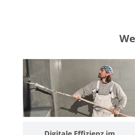
We
Digitale Effizienz im