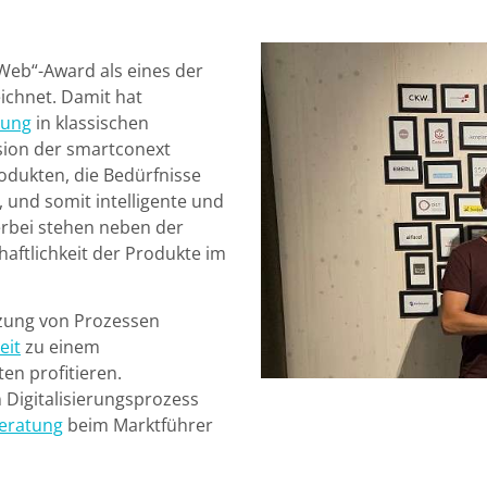
Web“-Award als eines der
ichnet. Damit hat
rung
in klassischen
ision der smartconext
rodukten, die Bedürfnisse
 und somit intelligente und
erbei stehen neben der
haftlichkeit der Produkte im
tzung von Prozessen
eit
zu einem
ten profitieren.
 Digitalisierungsprozess
Beratung
beim Marktführer