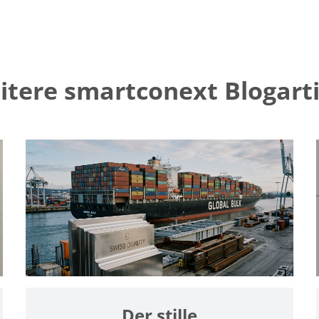
itere smartconext Blogarti
Der stille