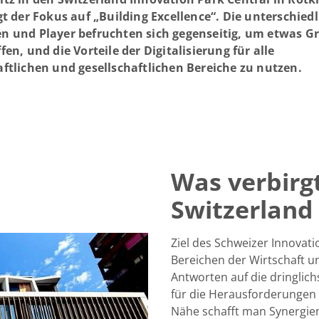
gt der Fokus auf „Building Excellence“. Die unterschied
n und Player befruchten sich gegenseitig, um etwas G
fen, und die Vorteile der Digitalisierung für alle
aftlichen und gesellschaftlichen Bereiche zu nutzen.
Was verbirg
Switzerland
Ziel des Schweizer Innovat
Bereichen der Wirtschaft 
Antworten auf die dringlic
für die Herausforderungen 
Nähe schafft man Synergien