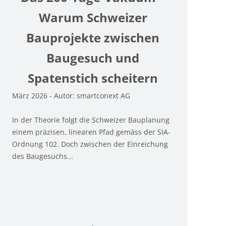
Warum Schweizer
Bauprojekte zwischen
Baugesuch und
Spatenstich scheitern
Fe
März 2026 - Autor: smartconext AG
Di
Ol
In der Theorie folgt die Schweizer Bauplanung
20
einem präzisen, linearen Pfad gemäss der SIA-
Bu
Ordnung 102. Doch zwischen der Einreichung
des Baugesuchs...