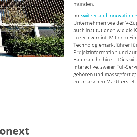
münden.
Im
Switzerland Innovation 
Unternehmen wie der V-Zug 
auch Institutionen wie die
Luzern vereint. Mit dem E
Technologiemarktführer fü
Projektinformation und aut
Baubranche hinzu. Dies wir
interactive, zweier Full-Se
gehören und massgefertigte,
europäischen Markt erstell
conext