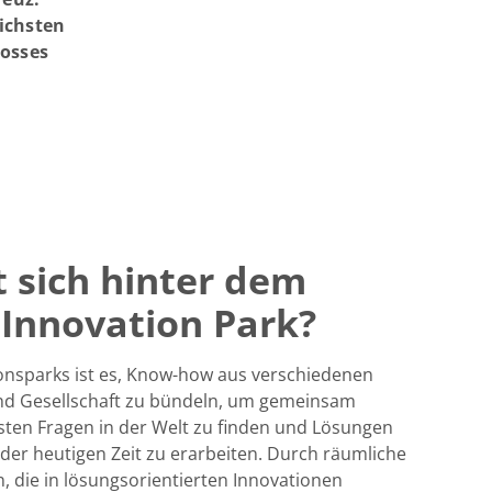
lichsten
rosses
t sich hinter dem
 Innovation Park?
ionsparks ist es, Know-how aus verschiedenen
und Gesellschaft zu bündeln, um gemeinsam
hsten Fragen in der Welt zu finden und Lösungen
der heutigen Zeit zu erarbeiten. Durch räumliche
, die in lösungsorientierten Innovationen