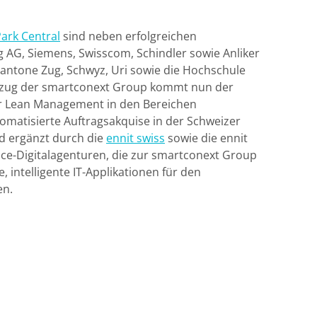
Park Central
sind neben erfolgreichen
AG, Siemens, Swisscom, Schindler sowie Anliker
 Kantone Zug, Schwyz, Uri sowie die Hochschule
inzug der smartconext Group kommt nun der
r Lean Management in den Bereichen
omatisierte Auftragsakquise in der Schweizer
d ergänzt durch die
ennit swiss
sowie die ennit
rvice-Digitalagenturen, die zur smartconext Group
 intelligente IT-Applikationen für den
en.