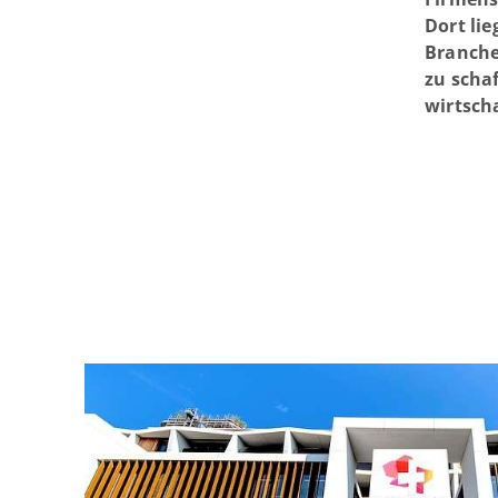
Dort lie
Branche
zu schaf
wirtsch