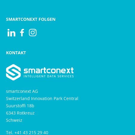
SMARTCONEXT FOLGEN
Visit us at Linkedin
Besuchen Sie uns auf Facebook
Besuchen Sie uns auf Instagram
KONTAKT
smartconext AG
Switzerland Innovation Park Central
Suurstoffi 18b
6343 Rotkreuz
Schweiz
Tel. +41 43 215 29 40