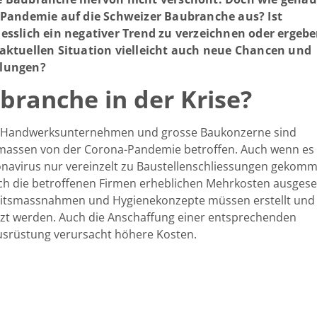
e Pandemie auf die Schweizer Baubranche aus? Ist
esslich ein negativer Trend zu verzeichnen oder ergebe
 aktuellen Situation vielleicht auch neue Chancen und
lungen?
branche in der Krise?
e Handwerksunternehmen und grosse Baukonzerne sind
rmassen von der Corona-Pandemie betroffen. Auch wenn es
navirus nur vereinzelt zu Baustellenschliessungen gekomme
ch die betroffenen Firmen erheblichen Mehrkosten ausgese
eitsmassnahmen und Hygienekonzepte müssen erstellt und
t werden. Auch die Anschaffung einer entsprechenden
srüstung verursacht höhere Kosten.