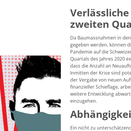
Verlässliche
zweiten Qua
Da Baumassnahmen in den me
gegeben werden, können di
Pandemie auf die Schweize
Quartals des Jahres 2020 ex
dass die Anzahl an Neuauft
Inmitten der Krise sind pot
der Vergabe von neuen Auftr
finanzieller Schieflage, ar
weitere Entwicklung abwarte
einzugehen.
Abhängigkei
Ein nicht zu unterschätzende