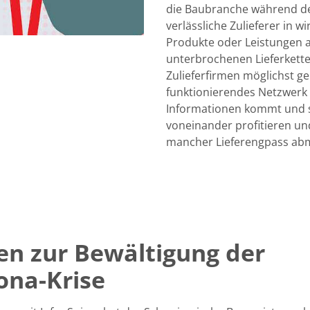
die Baubranche während der
verlässliche Zulieferer in w
Produkte oder Leistungen a
unterbrochenen Lieferkette
Zulieferfirmen möglichst ger
funktionierendes Netzwerk
Informationen kommt und s
voneinander profitieren und
mancher Lieferengpass abmi
fen zur Bewältigung der
ona-Krise