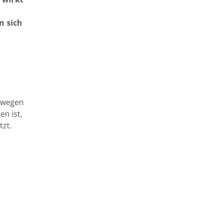
n sich
 wegen
n ist,
tzt.