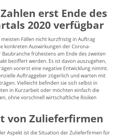
 Zahlen erst Ende des
rtals 2020 verfügbar
isten Fällen nicht kurzfristig in Auftrag
e konkreten Auswirkungen der Corona-
r Baubranche frühestens am Ende des zweiten
akt beziffert werden. Es ist davon auszugehen,
rägen vorerst eine negative Entwicklung nimmt.
enzielle Auftraggeber zögerlich und warten mit
ägen. Vielleicht befinden sie sich selbst in
beiten in Kurzarbeit oder möchten einfach die
n, ohne vorschnell wirtschaftliche Risiken
t von Zulieferfirmen
r Aspekt ist die Situation der Zulieferfirmen für