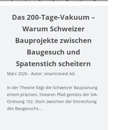
Das 200-Tage-Vakuum –
Warum Schweizer
Bauprojekte zwischen
Baugesuch und
Spatenstich scheitern
Fe
März 2026 - Autor: smartconext AG
Di
Ol
In der Theorie folgt die Schweizer Bauplanung
20
einem präzisen, linearen Pfad gemäss der SIA-
Bu
Ordnung 102. Doch zwischen der Einreichung
des Baugesuchs...