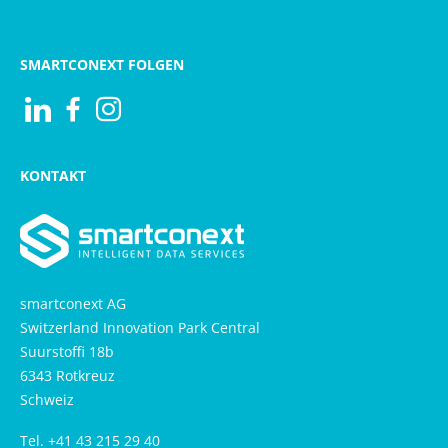
SMARTCONEXT FOLGEN
Visit us at Linkedin
Besuchen Sie uns auf Facebook
Besuchen Sie uns auf Instagram
KONTAKT
smartconext AG
Switzerland Innovation Park Central
Suurstoffi 18b
6343 Rotkreuz
Schweiz
Tel. +41 43 215 29 40