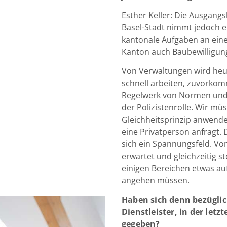
Esther Keller: Die Ausgangs
Basel-Stadt nimmt jedoch 
kantonale Aufgaben an ein
Kanton auch Baubewilligun
Von Verwaltungen wird heute
schnell arbeiten, zuvorkomm
Regelwerk von Normen und 
der Polizistenrolle. Wir müs
Gleichheitsprinzip anwend
eine Privatperson anfragt. 
sich ein Spannungsfeld. Vo
erwartet und gleichzeitig st
einigen Bereichen etwas au
angehen müssen.
Haben sich denn bezüglich
Dienstleister, in der let
gegeben?