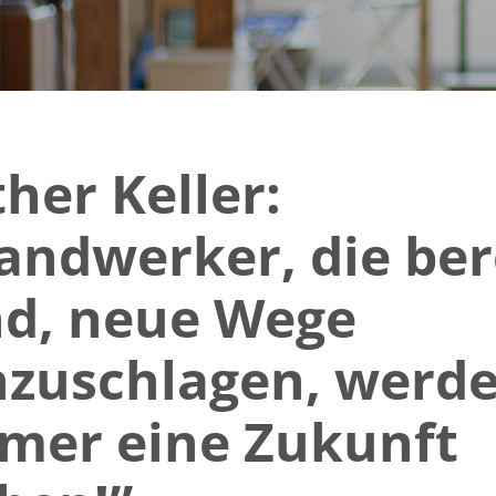
ther Keller:
andwerker, die ber
nd, neue Wege
nzuschlagen, werd
mer eine Zukunft