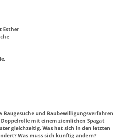
t Esther
lche
e
le,
a Baugesuche und Baubewilligungsverfahren
 Doppelrolle mit einem ziemlichen Spagat
ister gleichzeitig. Was hat sich in den letzten
ändert? Was muss sich künftig ändern?