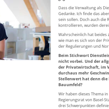
Dass die Verwaltung als Die
Gedanke. Ich finde das aber 
sein sollen. Doch auch die
kontrollieren, wurden dere
Wahrscheinlich hat beides
wie man es sich von der Pri
der Regulierungen und Nor
Beim Stichwort Dienstl
nicht vorbei. Und der all
der Privatwirtschaft, im V
durchaus mehr Geschwin
Stellenwert hat denn die 
Bauumfeld?
Wir haben dieses Thema in d
Regierungsrat von Basel-Sta
drei Schwerpunkten definie