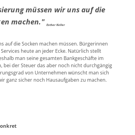
isierung müssen wir uns auf die
ken machen."
Esther Keller
uns auf die Socken machen müssen. Bürgerinnen
Services heute an jeder Ecke. Natürlich stellt
weshalb man seine gesamten Bankgeschäfte im
n, bei der Steuer das aber noch nicht durchgängig
isierungsgrad von Unternehmen wünscht man sich
wir ganz sicher noch Hausaufgaben zu machen.
konkret