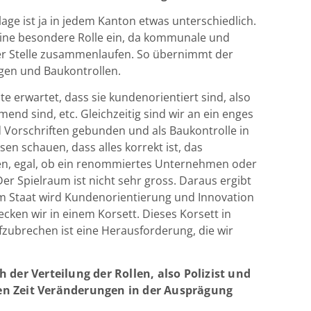
lage ist ja in jedem Kanton etwas unterschiedlich.
eine besondere Rolle ein, da kommunale und
er Stelle zusammenlaufen. So übernimmt der
gen und Baukontrollen.
 erwartet, dass sie kundenorientiert sind, also
end sind, etc. Gleichzeitig sind wir an ein enges
Vorschriften gebunden und als Baukontrolle in
sen schauen, dass alles korrekt ist, das
en, egal, ob ein renommiertes Unternehmen oder
Der Spielraum ist nicht sehr gross. Daraus ergibt
m Staat wird Kundenorientierung und Innovation
ecken wir in einem Korsett. Dieses Korsett in
fzubrechen ist eine Herausforderung, die wir
 der Verteilung der Rollen, also Polizist und
zten Zeit Veränderungen in der Ausprägung