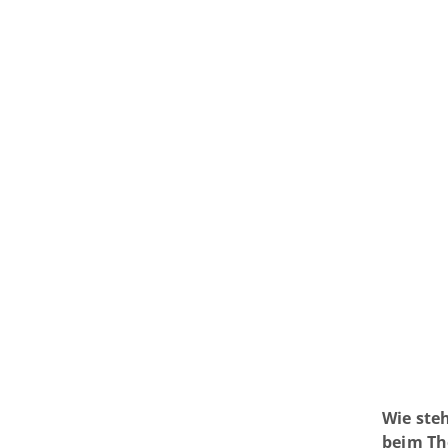
Wie steh
beim T