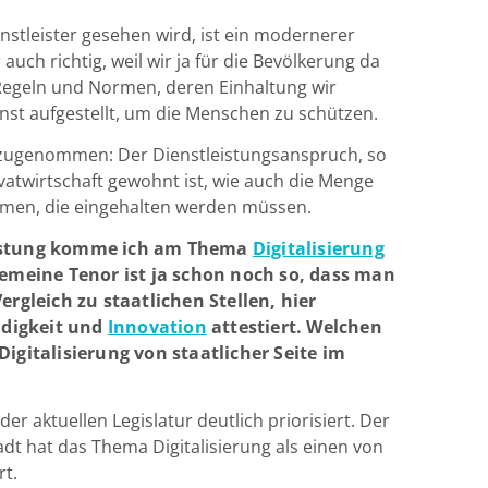
nstleister gesehen wird, ist ein modernerer
auch richtig, weil wir ja für die Bevölkerung da
 Regeln und Normen, deren Einhaltung wir
inst aufgestellt, um die Menschen zu schützen.
 zugenommen: Der Dienstleistungsanspruch, so
vatwirtschaft gewohnt ist, wie auch die Menge
men, die eingehalten werden müssen.
eistung komme ich am Thema
Digitalisierung
gemeine Tenor ist ja schon noch so, dass man
ergleich zu staatlichen Stellen, hier
digkeit und
Innovation
attestiert. Welchen
Digitalisierung von staatlicher Seite im
er aktuellen Legislatur deutlich priorisiert. Der
dt hat das Thema Digitalisierung als einen von
rt.