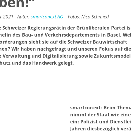
ben!”
 2021 - Autor:
smartconext AG
– Fotos:
Nico Schmied
e Schweizer Regierungsrätin der Grünliberalen Partei is
Chefin des Bau- und Verkehrsdepartements in Basel. We
orderungen sieht sie auf die Schweizer Bauwirtschaft
n? Wir haben nachgefragt und unseren Fokus auf di
e Verwaltung und Digitalisierung sowie Zukunftsmodel
hutz und das Handwerk gelegt.
smartconext: Beim Them
nimmt der Staat wie eine
ein: Polizist und Dienstle
Jahren diesbezüglich ver