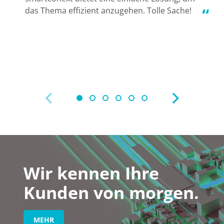
Z
das Thema effizient anzugehen. Tolle Sache!
Wir kennen Ihre
Kunden von morgen.
MEHR