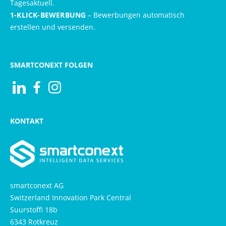
Tagesaktuell.
1-KLICK-BEWERBUNG
– Bewerbungen automatisch
erstellen und versenden.
SMARTCONEXT FOLGEN
Visit us at Linkedin
Besuchen Sie uns auf Facebook
Besuchen Sie uns auf Instagram
KONTAKT
smartconext AG
Switzerland Innovation Park Central
Suurstoffi 18b
6343 Rotkreuz