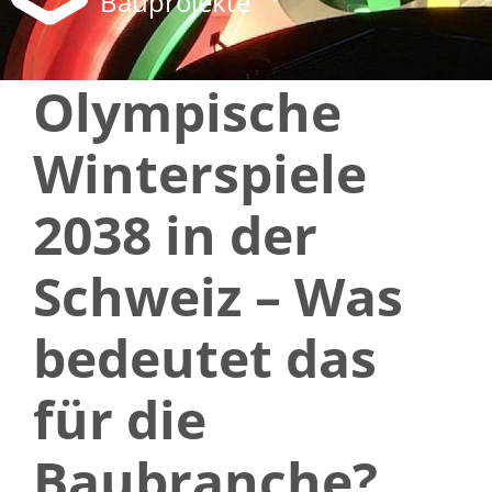
Bauprojekte
Olympische
Winterspiele
2038 in der
Schweiz – Was
bedeutet das
für die
Baubranche?