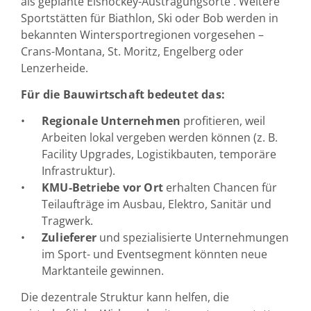
als geplante Eishockey-Austragungsorte . Weitere
Sportstätten für Biathlon, Ski oder Bob werden in
bekannten Wintersportregionen vorgesehen –
Crans-Montana, St. Moritz, Engelberg oder
Lenzerheide.
Für die Bauwirtschaft bedeutet das:
Regionale Unternehmen
profitieren, weil
Arbeiten lokal vergeben werden können (z. B.
Facility Upgrades, Logistikbauten, temporäre
Infrastruktur).
KMU-Betriebe vor Ort
erhalten Chancen für
Teilaufträge im Ausbau, Elektro, Sanitär und
Tragwerk.
Zulieferer
und spezialisierte Unternehmungen
im Sport- und Eventsegment könnten neue
Marktanteile gewinnen.
Die dezentrale Struktur kann helfen, die