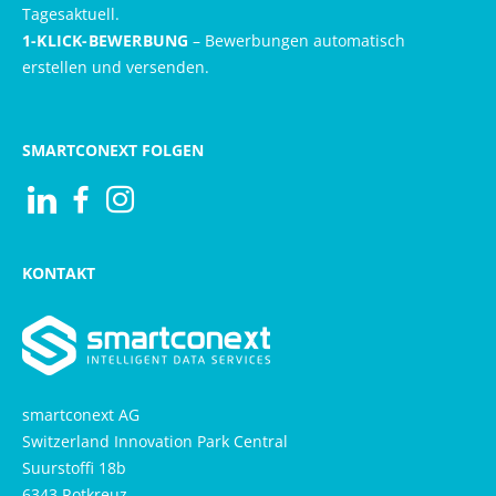
Tagesaktuell.
1-KLICK-BEWERBUNG
– Bewerbungen automatisch
erstellen und versenden.
SMARTCONEXT FOLGEN
Visit us at Linkedin
Besuchen Sie uns auf Facebook
Besuchen Sie uns auf Instagram
KONTAKT
smartconext AG
Switzerland Innovation Park Central
Suurstoffi 18b
6343 Rotkreuz