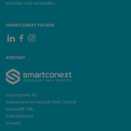
erstellen und versenden.
SMARTCONEXT FOLGEN
Visit us at Linkedin
Besuchen Sie uns auf Facebook
Besuchen Sie uns auf Instagram
KONTAKT
smartconext AG
Switzerland Innovation Park Central
Suurstoffi 18b
6343 Rotkreuz
Schweiz