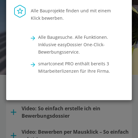
Alle Bauprojekte finden und mit einem
Klick bewerben.
Alle Baugesuche. Alle Funktionen.
Inklusive easyDossier One-Click-
Bewerbungsservice.
smartconext PRO enthält bereits 3
Mitarbeiterlizenzen für Ihre Firma.
easyDossier Video Tutorials
Video: So einfach erstelle ich ein
Bewerbungsdossier
Video: Bewerben per Mausklick – So einfach