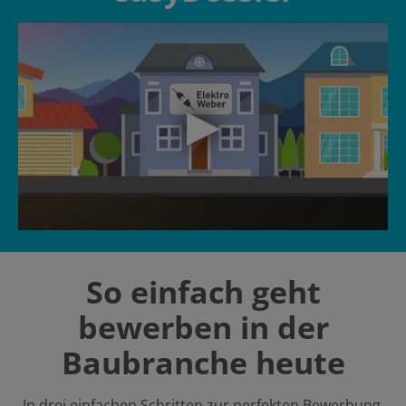
So einfach geht
bewerben in der
Baubranche heute
In drei einfachen Schritten zur perfekten Bewerbung.