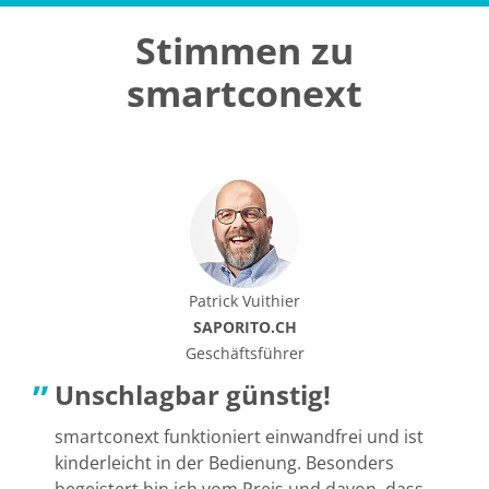
Stimmen zu
smartconext
Patrick Vuithier
SAPORITO.CH
Geschäftsführer
Unschlagbar günstig!
smartconext funktioniert einwandfrei und ist
kinderleicht in der Bedienung. Besonders
B