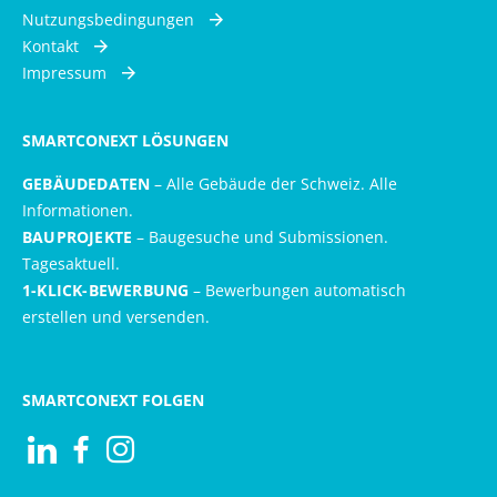
Nutzungsbedingungen
Kontakt
Impressum
SMARTCONEXT LÖSUNGEN
GEBÄUDEDATEN
– Alle Gebäude der Schweiz. Alle
Informationen.
BAUPROJEKTE
– Baugesuche und Submissionen.
Tagesaktuell.
1-KLICK-BEWERBUNG
– Bewerbungen automatisch
erstellen und versenden.
SMARTCONEXT FOLGEN
Visit us at Linkedin
Besuchen Sie uns auf Facebook
Besuchen Sie uns auf Instagram