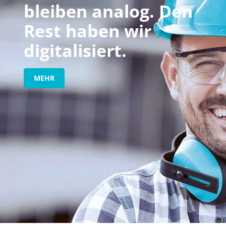
bleiben analog. Den
Rest haben wir
digitalisiert.
MEHR