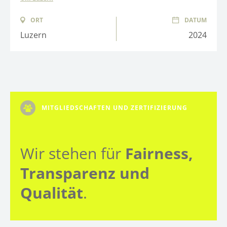
ORT
DATUM
Luzern
2024
MITGLIEDSCHAFTEN UND ZERTIFIZIERUNG
Wir stehen für
Fairness,
Transparenz und
Qualität
.