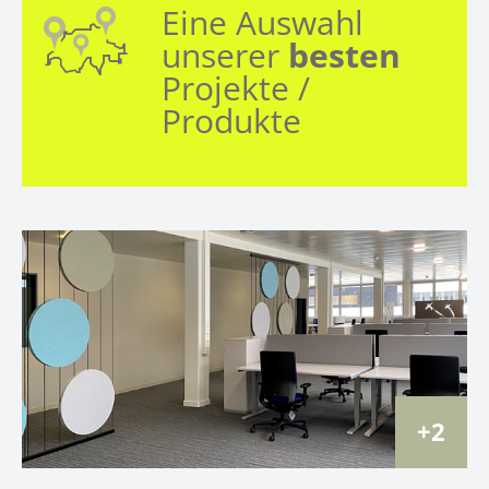
Eine Auswahl
unserer
besten
Projekte /
Produkte
2