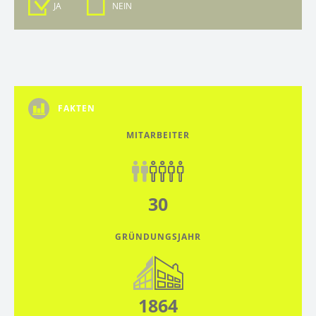
JA
NEIN
FAKTEN
MITARBEITER
30
GRÜNDUNGSJAHR
1864