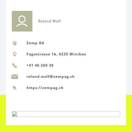
Roland Wolf
Zemp AG
Fagostrasse 1b, 6235 Winikon
+41 46 260 30
roland.wolf@zempag.ch
https://zempag.ch