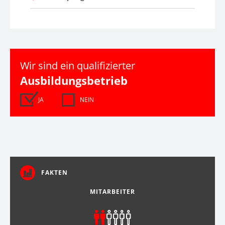
Wir sind ein qualifizierter
Ausbildungsbetrieb
JA
NEIN
FAKTEN
MITARBEITER