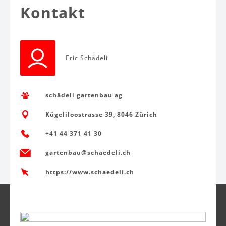
Kontakt
Eric Schädeli
schädeli gartenbau ag
Kügeliloostrasse 39, 8046 Zürich
+41 44 371 41 30
gartenbau@schaedeli.ch
https://www.schaedeli.ch