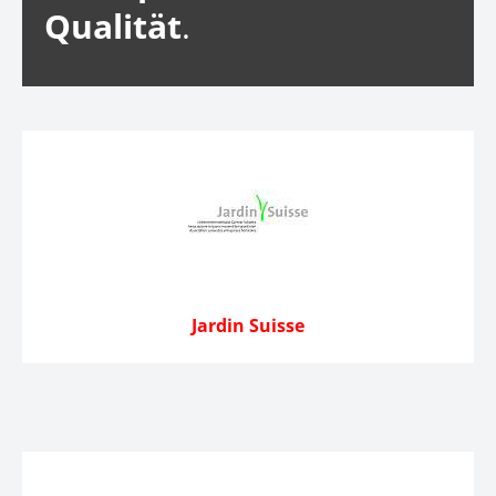
Qualität
.
Jardin Suisse