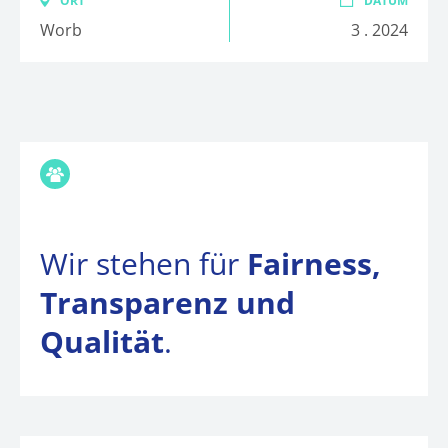
ORT
DATUM
Worb
3 . 2024
MITGLIEDSCHAFTEN UND ZERTIFIZIERUNG
Wir stehen für
Fairness,
Transparenz und
Qualität
.