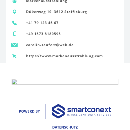
Markenausstrahlung
Dükerweg 10, 3612 Steffisburg
+41 79 123 45 67
+49 1573 8180595
carolin-seufert@web.de
https://www.markenausstrahlung.com
POWERD BY
DATENSCHUTZ