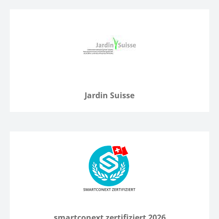
Jardin Suisse
smartconext zertifiziert 2026