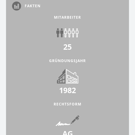
FAKTEN
MITARBEITER
25
GRÜNDUNGSJAHR
1982
RECHTSFORM
AG