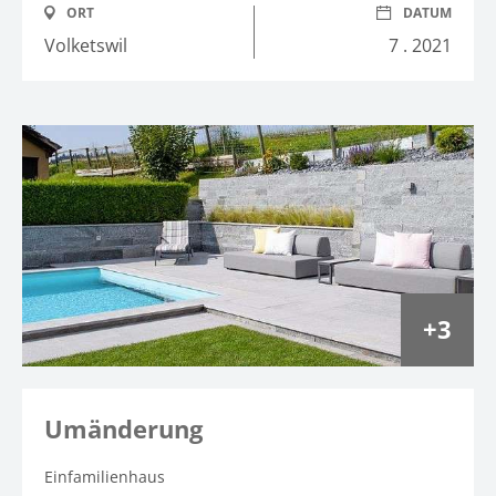
ORT
DATUM
Volketswil
7 . 2021
3
Umänderung
Einfamilienhaus