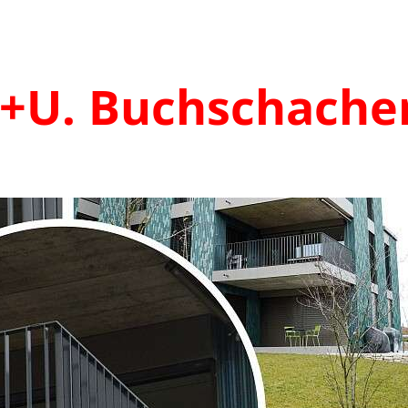
.+U. Buchschache