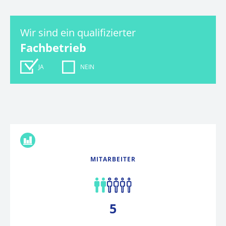
Wir sind ein qualifizierter
Fachbetrieb
JA
NEIN
FAKTEN
MITARBEITER
5